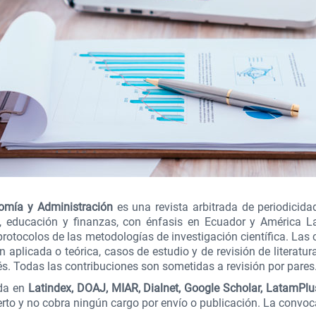
mía y Administración
es una revista arbitrada de periodicida
, educación y finanzas, con énfasis en Ecuador y América La
protocolos de las metodologías de investigación científica. Las 
n aplicada o teórica, casos de estudio y de revisión de literatu
és. Todas las contribuciones son sometidas a revisión por pares
da en
Latindex, DOAJ, MIAR, Dialnet, Google Scholar, LatamPlu
erto y no cobra ningún cargo por envío o publicación. La convoc