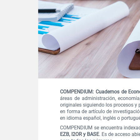
COMPENDIUM: Cuadernos de Econo
áreas de administración, economía
originales siguiendo los procesos y 
en forma de artículo de investigació
en idioma español, inglés o portugu
COMPENDIUM se encuentra indexa
EZB, I2OR y BASE
. Es de acceso abi