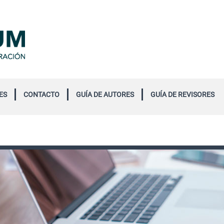
ES
CONTACTO
GUÍA DE AUTORES
GUÍA DE REVISORES