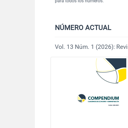
para todos los números.
NÚMERO ACTUAL
Vol. 13 Núm. 1 (2026): Re