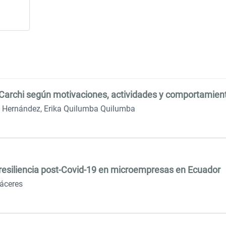
Carchi según motivaciones, actividades y comportamient
a Hernández, Erika Quilumba Quilumba
resiliencia post-Covid-19 en microempresas en Ecuador
Cáceres