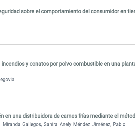
eguridad sobre el comportamiento del consumidor en tiend
de incendios y conatos por polvo combustible en una pla
Segovia
n en una distribuidora de carnes frías mediante el métod
a Miranda Gallegos, Sahira Anely Méndez Jiménez, Pablo