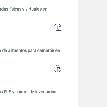
as físicas y virtuales en
pdf
nta de alimentos para camarón en
pdf
o PLS y control de inventarios