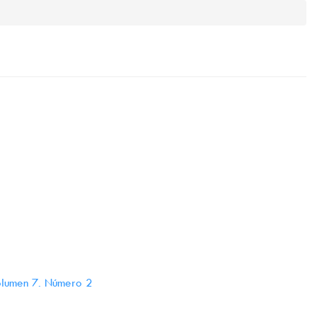
Volumen 7. Número 2