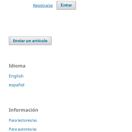
Registrarse
Entrar
Enviar un artículo
Idioma
English
español
Información
Para lectores/as
Para autores/as