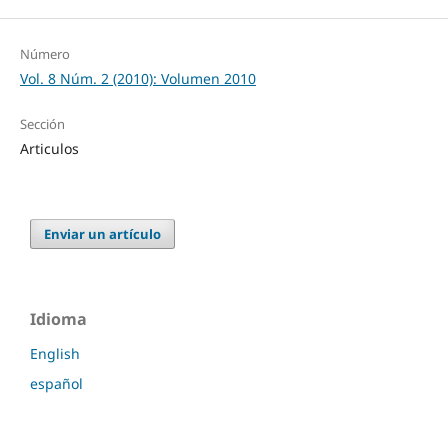
Número
Vol. 8 Núm. 2 (2010): Volumen 2010
Sección
Articulos
Enviar un artículo
Idioma
English
español