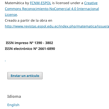
Matemática by
FCNM-ESPOL
is licensed under a
Creative
Commons Reconocimiento-NoComercial 4.0 Internacional
License
.
Creado a partir de la obra en
http://www.revistas.espol.edu.ec/index.php/matematica/issue/a
ISSN impreso Nº 1390 - 3802
ISSN electrónico Nº 2661-6890
Enviar un artículo
Idioma
English