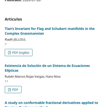
Articulos
Tian’s Invariant for Flag and Schubert manifolds in the
Complex Grassmannian
Riadh JELLOUL
7
PDF (inglés)
Existencia de Solución de un Sistema de Ecuaciones
Elípticas
Rubén Marcos Rojas Vargas, Hans Nina
11
PDF
A study on conformable fractional derivatives applied to