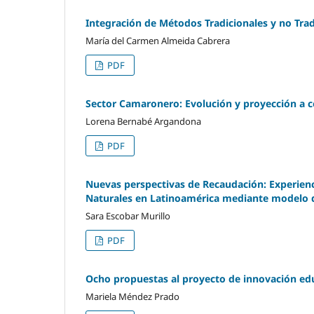
Integración de Métodos Tradicionales y no Trad
María del Carmen Almeida Cabrera
PDF
Sector Camaronero: Evolución y proyección a c
Lorena Bernabé Argandona
PDF
Nuevas perspectivas de Recaudación: Experienc
Naturales en Latinoamérica mediante modelo 
Sara Escobar Murillo
PDF
Ocho propuestas al proyecto de innovación ed
Mariela Méndez Prado