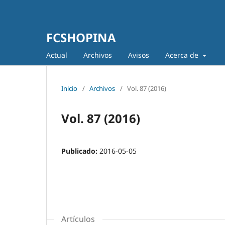
FCSHOPINA
Actual
Archivos
Avisos
Acerca de
Inicio
/
Archivos
/
Vol. 87 (2016)
Vol. 87 (2016)
Publicado:
2016-05-05
Artículos