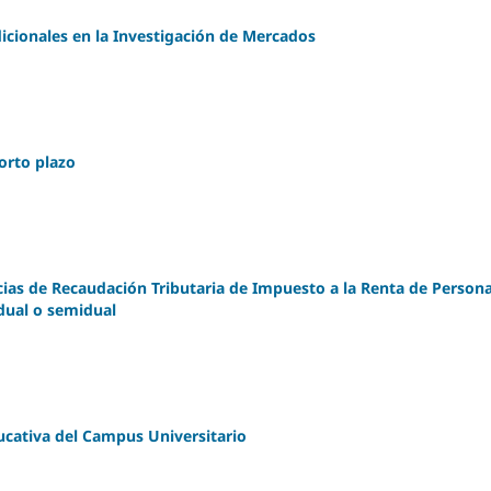
icionales en la Investigación de Mercados
orto plazo
ias de Recaudación Tributaria de Impuesto a la Renta de Person
dual o semidual
ucativa del Campus Universitario